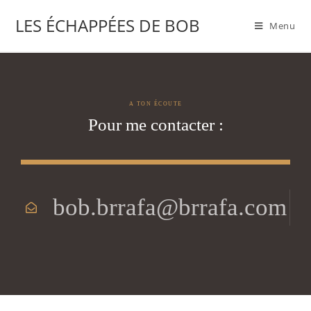
LES ÉCHAPPÉES DE BOB
Menu
A TON ÉCOUTE
Pour me contacter :
bob.brrafa@brrafa.com