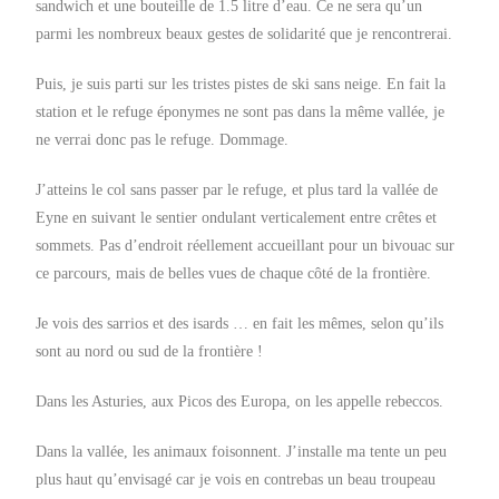
sandwich et une bouteille de 1.5 litre d’eau. Ce ne sera qu’un
parmi les nombreux beaux gestes de solidarité que je rencontrerai.
Puis, je suis parti sur les tristes pistes de ski sans neige. En fait la
station et le refuge éponymes ne sont pas dans la même vallée, je
ne verrai donc pas le refuge. Dommage.
J’atteins le col sans passer par le refuge, et plus tard la vallée de
Eyne en suivant le sentier ondulant verticalement entre crêtes et
sommets. Pas d’endroit réellement accueillant pour un bivouac sur
ce parcours, mais de belles vues de chaque côté de la frontière.
Je vois des sarrios et des isards … en fait les mêmes, selon qu’ils
sont au nord ou sud de la frontière !
Dans les Asturies, aux Picos des Europa, on les appelle rebeccos.
Dans la vallée, les animaux foisonnent. J’installe ma tente un peu
plus haut qu’envisagé car je vois en contrebas un beau troupeau