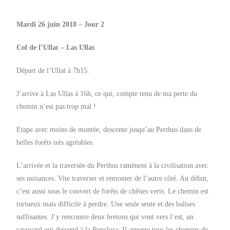
Mardi 26 juin 2018 – Jour 2
Col de l’Ullat – Las Ullas
Départ de l’Ullat à 7h15.
J’arrive à Las Ullas à 16h, ce qui, compte tenu de ma perte du
chemin n’est pas trop mal !
Etape avec moins de montée, descente jusqu’au Perthus dans de
belles forêts très agréables.
L’arrivée et la traversée du Perthus ramènent à la civilisation avec
ses nuisances. Vite traverser et remonter de l’autre côté. Au début,
c’est aussi sous le couvert de forêts de chênes verts. Le chemin est
tortueux mais difficile à perdre. Une seule sente et des balises
suffisantes. J’y rencontre deux bretons qui vont vers l’est, un
savoyard qui descend à la Renclusa. Il arpente tous les chemins de