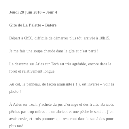
Jeudi 28 juin 2018 – Jour 4
Gîte de La Palette – Batère
Départ à 6h50, difficile de démarrer plus tôt, arrivée à 18h15.
Je me fais une soupe chaude dans le gîte et c’est parti !
La descente sur Arles sur Tech est très agréable, encore dans la
forêt et relativement longue.
Au col, le panneau, de façon amusante ( ! ), est inversé – voir la
photo !
À Arles sur Tech, j’achète du jus d’orange et des fruits, abricots,
pêches pas trop mûres … un abricot et une pêche le sont … j’en
avais envie, et trois pommes qui resteront dans le sac à dos pour
plus tard.