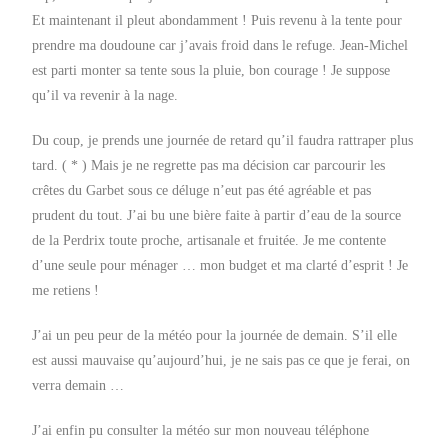
Et maintenant il pleut abondamment ! Puis revenu à la tente pour
prendre ma doudoune car j’avais froid dans le refuge. Jean-Michel
est parti monter sa tente sous la pluie, bon courage ! Je suppose
qu’il va revenir à la nage.
Du coup, je prends une journée de retard qu’il faudra rattraper plus
tard. ( * ) Mais je ne regrette pas ma décision car parcourir les
crêtes du Garbet sous ce déluge n’eut pas été agréable et pas
prudent du tout. J’ai bu une bière faite à partir d’eau de la source
de la Perdrix toute proche, artisanale et fruitée. Je me contente
d’une seule pour ménager … mon budget et ma clarté d’esprit ! Je
me retiens !
J’ai un peu peur de la météo pour la journée de demain. S’il elle
est aussi mauvaise qu’aujourd’hui, je ne sais pas ce que je ferai, on
verra demain …
J’ai enfin pu consulter la météo sur mon nouveau téléphone