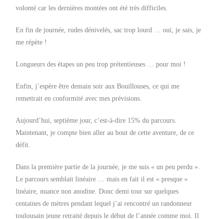
volonté car les dernières montées ont été très difficiles.
En fin de journée, rudes dénivelés, sac trop lourd … oui, je sais, je
me répète !
Longueurs des étapes un peu trop prétentieuses … pour moi !
Enfin, j’espère être demain soir aux Bouillouses, ce qui me
remettrait en conformité avec mes prévisions.
Aujourd’hui, septième jour, c’est-à-dire 15% du parcours.
Maintenant, je compte bien aller au bout de cette aventure, de ce
défit.
Dans la première partie de la journée, je me suis « un peu perdu ».
Le parcours semblait linéaire … mais en fait il est « presque »
linéaire, nuance non anodine. Donc demi tour sur quelques
centaines de mètres pendant lequel j’ai rencontré un randonneur
toulousain jeune retraité depuis le début de l’année comme moi. Il