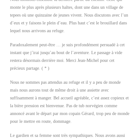
monte le plus après plusieurs haltes, dont une dans un village de
tepees où une quinzaine de jeunes vivent. Nous discutons avec l’un
d’eux et y faisons le plein d’eau. Plus haut c’est le brouillard dans
lequel nous arrivons au refuge.
Paradoxalement peut-être … je suis profondément persuadé à cet
instant que j’irai jusqu’au bout de l’aventure. Le passage à vide
restera désormais derrière moi. Merci Jean-Michel pour cet
précieux partage. ( * )
Nous ne sommes pas attendus au refuge et il y a peu de monde
mais nous aurons tout de même droit à une assiette avec
suffisamment à manger. Bel accueil agréable, c’est assez copieux et
la bière pression est bienvenue. Pas de tub norvégien comme
annoncé avant le départ par mon copain Gérard, trop peu de monde
pour le mettre en route, dommage.
Le gardien et sa femme sont très sympathiques. Nous avons aussi