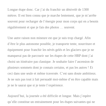
Longue étape donc. Car j’ai du franchir un dénivelé de 1300
mètres. Il est bien connu que je marche lentement, que je m’arrête
souvent pour recharger de l’énergie pour mon corps qui en a besoin
régulièrement et que je fais des photos … souvent.
Une autre raison non mineure est que je suis trop chargé. Afin
d’être le plus autonome possible, je transporte tente, nourriture et
équipement pour franchir les névés gelés et les glaciers que je ne
manquerai pas de parcourir sur les étapes de cette HRP dont j’ai
choisi un itinéraire pas classique. Je souhaite faire l’ascension de
plusieurs sommets dont je connais certains, et pas les autres ! Et
ceci dans une seule et même traversée. C’est sans doute ambitieux.
Je ne suis pas tout à fait persuadé moi-même d’en être capable mais
je ne le saurai que si je tente l’expérience.
Aujourd’hui, la journée a été difficile et longue. Mais j’espère
qu’elle constitue un entrainement pour les étapes suivantes qui ne