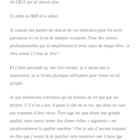
du GR11 qui m’attirait plus.
Et enfin la HRP m’a séduit.
Je connais des parties de chacun de ces itinéraires pour les avoir
parcourus ici ou là en de maintes occasions. Pour des raisons
professionnelles qui m’empêchaient d’avoir assez de temps libre, ce
rêve restait à l’état de rêve !
Et j’étais persuadé qu’une fois retraité, je n’aurais pas la
motivation, ni la forme physique suffisantes pour tenter un tel
périple.
Je suis néanmoins convaincu qu’un homme ne vit que par ses
projets. S’il n’en a pas, il passe à côté de sa vie, qui alors ne vaut
pas vraiment d’être vécue. Être sage est sans doute une grande
qualité, mais savoir tenter des choses folles « sagement » est
paradoxalement la qualité suprême ! Oui je sais d’aucuns risquent
de dire que j’essaie là de justifier cette tentative osée à mon âge