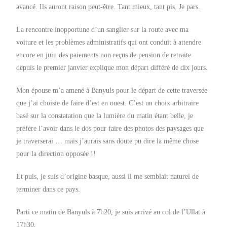
avancé. Ils auront raison peut-être. Tant mieux, tant pis. Je pars.
La rencontre inopportune d’un sanglier sur la route avec ma
voiture et les problèmes administratifs qui ont conduit à attendre
encore en juin des paiements non reçus de pension de retraite
depuis le premier janvier explique mon départ différé de dix jours.
Mon épouse m’a amené à Banyuls pour le départ de cette traversée
que j’ai choisie de faire d’est en ouest. C’est un choix arbitraire
basé sur la constatation que la lumière du matin étant belle, je
préfère l’avoir dans le dos pour faire des photos des paysages que
je traverserai … mais j’aurais sans doute pu dire la même chose
pour la direction opposée !!
Et puis, je suis d’origine basque, aussi il me semblait naturel de
terminer dans ce pays.
Parti ce matin de Banyuls à 7h20, je suis arrivé au col de l’Ullat à
17h30.