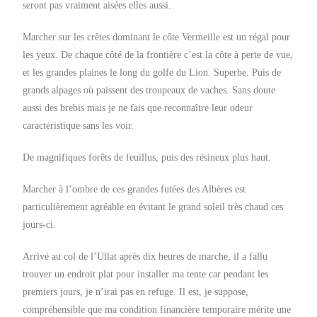
seront pas vraiment aisées elles aussi.
Marcher sur les crêtes dominant le côte Vermeille est un régal pour
les yeux. De chaque côté de la frontière c’est la côte à perte de vue,
et les grandes plaines le long du golfe du Lion. Superbe. Puis de
grands alpages où paissent des troupeaux de vaches. Sans doute
aussi des brebis mais je ne fais que reconnaître leur odeur
caractéristique sans les voir.
De magnifiques forêts de feuillus, puis des résineux plus haut.
Marcher à l’ombre de ces grandes futées des Albères est
particulièrement agréable en évitant le grand soleil très chaud ces
jours-ci.
Arrivé au col de l’Ullat après dix heures de marche, il a fallu
trouver un endroit plat pour installer ma tente car pendant les
premiers jours, je n’irai pas en refuge. Il est, je suppose,
compréhensible que ma condition financière temporaire mérite une