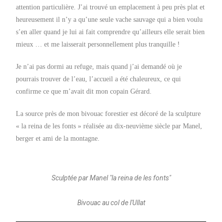
attention particulière. J’ai trouvé un emplacement à peu près plat et
heureusement il n’y a qu’une seule vache sauvage qui a bien voulu
s’en aller quand je lui ai fait comprendre qu’ailleurs elle serait bien
mieux … et me laisserait personnellement plus tranquille !
Je n’ai pas dormi au refuge, mais quand j’ai demandé où je
pourrais trouver de l’eau, l’accueil a été chaleureux, ce qui
confirme ce que m’avait dit mon copain Gérard.
La source près de mon bivouac forestier est décoré de la sculpture
« la reina de les fonts » réalisée au dix-neuvième siècle par Manel,
berger et ami de la montagne.
Sculptée par Manel "la reina de les fonts"
Bivouac au col de l'Ullat