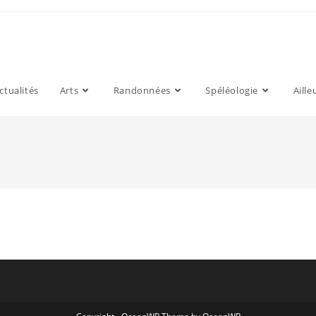
ctualités
Arts
Randonnées
Spéléologie
Aille